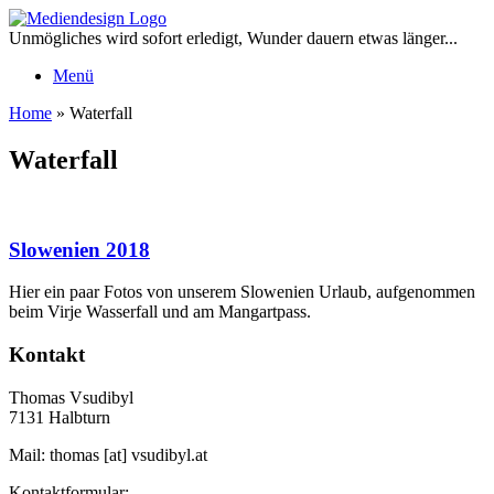
Zum
Inhalt
Unmögliches wird sofort erledigt, Wunder dauern etwas länger...
springen
Menü
Home
»
Waterfall
Waterfall
Slowenien 2018
Hier ein paar Fotos von unserem Slowenien Urlaub, aufgenommen
beim Virje Wasserfall und am Mangartpass.
Kontakt
Thomas Vsudibyl
7131 Halbturn
Mail: thomas [at] vsudibyl.at
Kontaktformular: