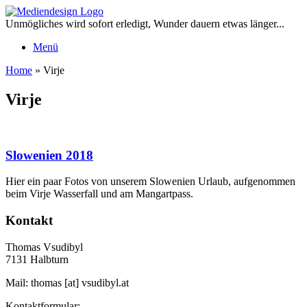
Zum
Inhalt
Unmögliches wird sofort erledigt, Wunder dauern etwas länger...
springen
Menü
Home
»
Virje
Virje
Slowenien 2018
Hier ein paar Fotos von unserem Slowenien Urlaub, aufgenommen
beim Virje Wasserfall und am Mangartpass.
Kontakt
Thomas Vsudibyl
7131 Halbturn
Mail: thomas [at] vsudibyl.at
Kontaktformular: