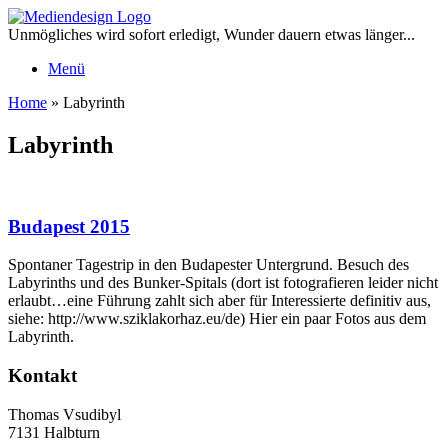
Zum
Inhalt
Unmögliches wird sofort erledigt, Wunder dauern etwas länger...
springen
Menü
Home
»
Labyrinth
Labyrinth
Budapest 2015
Spontaner Tagestrip in den Budapester Untergrund. Besuch des
Labyrinths und des Bunker-Spitals (dort ist fotografieren leider nicht
erlaubt…eine Führung zahlt sich aber für Interessierte definitiv aus,
siehe: http://www.sziklakorhaz.eu/de) Hier ein paar Fotos aus dem
Labyrinth.
Kontakt
Thomas Vsudibyl
7131 Halbturn