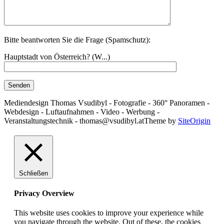
Bitte beantworten Sie die Frage (Spamschutz):
Hauptstadt von Österreich? (W...)
Mediendesign Thomas Vsudibyl - Fotografie - 360° Panoramen -
Webdesign - Luftaufnahmen - Video - Werbung -
Veranstaltungstechnik - thomas@vsudibyl.at
Theme by
SiteOrigin
Schließen
Privacy Overview
This website uses cookies to improve your experience while
you navigate through the website. Out of these, the cookies