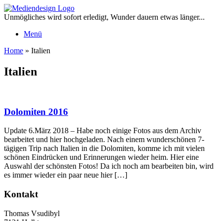
Zum
Inhalt
Unmögliches wird sofort erledigt, Wunder dauern etwas länger...
springen
Menü
Home
»
Italien
Italien
Dolomiten 2016
Update 6.März 2018 – Habe noch einige Fotos aus dem Archiv
bearbeitet und hier hochgeladen. Nach einem wunderschönen 7-
tägigen Trip nach Italien in die Dolomiten, komme ich mit vielen
schönen Eindrücken und Erinnerungen wieder heim. Hier eine
Auswahl der schönsten Fotos! Da ich noch am bearbeiten bin, wird
es immer wieder ein paar neue hier […]
Kontakt
Thomas Vsudibyl