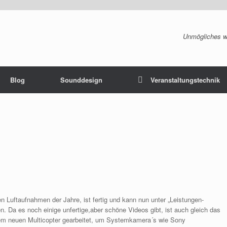
Unmögliches wi
Blog
Sounddesign
Veranstaltungstechnik
en Luftaufnahmen der Jahre, ist fertig und kann nun unter „Leistungen-
n. Da es noch einige unfertige,aber schöne Videos gibt, ist auch gleich das
nem neuen Multicopter gearbeitet, um Systemkamera´s wie Sony