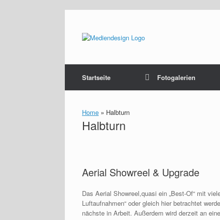
Zum
Inhalt
springen
Startseite
Fotogalerien
Home
»
Halbturn
Halbturn
Aerial Showreel & Upgrade
Das Aerial Showreel,quasi ein „Best-Of“ mit viel
Luftaufnahmen“ oder gleich hier betrachtet werde
nächste in Arbeit. Außerdem wird derzeit an ei