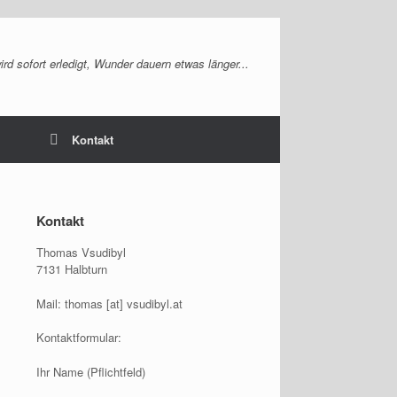
rd sofort erledigt, Wunder dauern etwas länger...
Kontakt
Kontakt
Thomas Vsudibyl
7131 Halbturn
Mail: thomas [at] vsudibyl.at
Kontaktformular:
Ihr Name (Pflichtfeld)