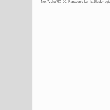
Nex/Alpha/RX100, Panasonic Lumix,Blackmagic