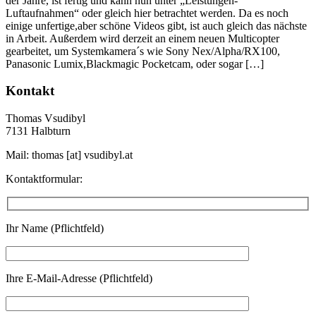
der Jahre, ist fertig und kann nun unter „Leistungen-
Luftaufnahmen“ oder gleich hier betrachtet werden. Da es noch
einige unfertige,aber schöne Videos gibt, ist auch gleich das nächste
in Arbeit. Außerdem wird derzeit an einem neuen Multicopter
gearbeitet, um Systemkamera´s wie Sony Nex/Alpha/RX100,
Panasonic Lumix,Blackmagic Pocketcam, oder sogar […]
Kontakt
Thomas Vsudibyl
7131 Halbturn
Mail: thomas [at] vsudibyl.at
Kontaktformular:
Ihr Name (Pflichtfeld)
Ihre E-Mail-Adresse (Pflichtfeld)