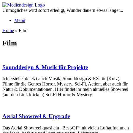
Zum
Inhalt
Unmögliches wird sofort erledigt, Wunder dauern etwas länger...
springen
Menü
Home
»
Film
Film
Sounddesign & Musik für Projekte
Ich erstelle ab jetzt auch Musik, Sounddesign & FX für (Kurz)-
Filme für die Genres Horror, Mystery, Sci-Fi, Action, aber auch für
Natur & Dokumentationen. Hier findet ihr mein aktuelles Showreel
(auf den Link klicken) Sci-Fi Horror & Mystery
Aerial Showreel & Upgrade
Das Aerial Showreel,quasi ein „Best-Of“ mit vielen Luftaufnahmen