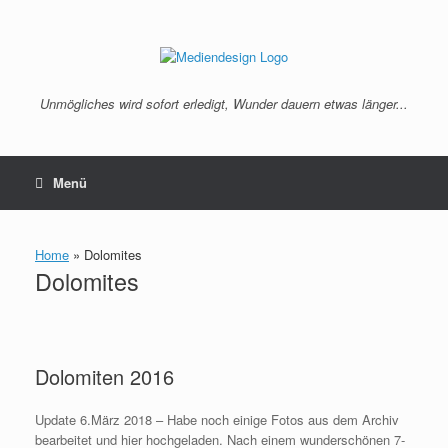
Zum
Inhalt
springen
Unmögliches wird sofort erledigt, Wunder dauern etwas länger...
Menü
Home
»
Dolomites
Dolomites
Dolomiten 2016
Update 6.März 2018 – Habe noch einige Fotos aus dem Archiv
bearbeitet und hier hochgeladen. Nach einem wunderschönen 7-