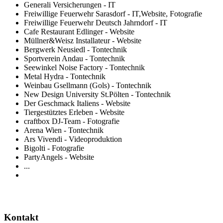
Generali Versicherungen - IT
Freiwillige Feuerwehr Sarasdorf - IT,Website, Fotografie
Freiwillige Feuerwehr Deutsch Jahrndorf - IT
Cafe Restaurant Edlinger - Website
Müllner&Weisz Installateur - Website
Bergwerk Neusiedl - Tontechnik
Sportverein Andau - Tontechnik
Seewinkel Noise Factory - Tontechnik
Metal Hydra - Tontechnik
Weinbau Gsellmann (Gols) - Tontechnik
New Design University St.Pölten - Tontechnik
Der Geschmack Italiens - Website
Tiergestütztes Erleben - Website
craftbox DJ-Team - Fotografie
Arena Wien - Tontechnik
Ars Vivendi - Videoproduktion
Bigolti - Fotografie
PartyAngels - Website
...
Kontakt